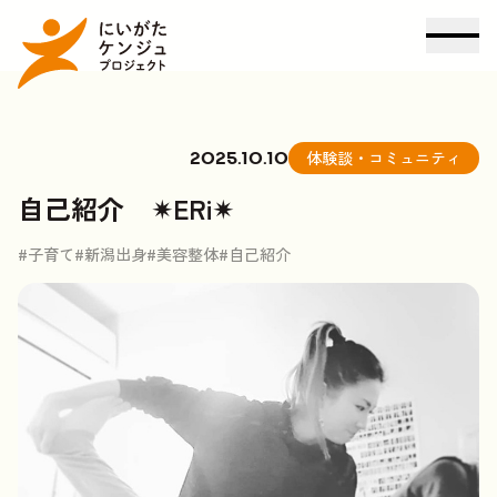
体験談・コミュニティ
2025.10.10
自己紹介 ✴︎ERi✴
#子育て
#新潟出身
#美容整体
#自己紹介