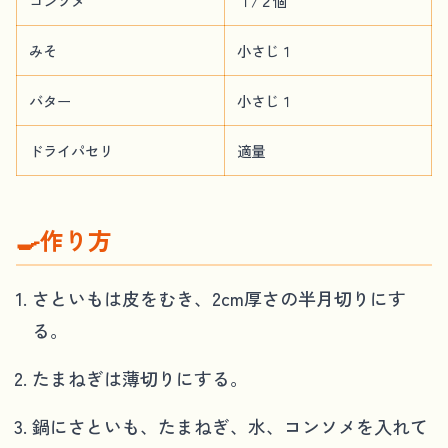
コンソメ
１/２個
みそ
小さじ１
バター
小さじ１
ドライパセリ
適量
🍳作り方
さといもは皮をむき、2cm厚さの半月切りにす
る。
たまねぎは薄切りにする。
鍋にさといも、たまねぎ、水、コンソメを入れて