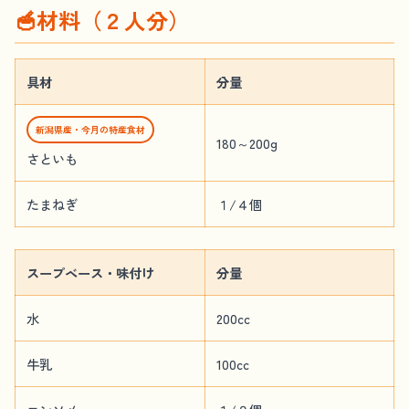
🥣材料（２人分）
具材
分量
新潟県産・今月の特産食材
180～200g
さといも
たまねぎ
１/４個
スープベース・味付け
分量
水
200cc
牛乳
100cc