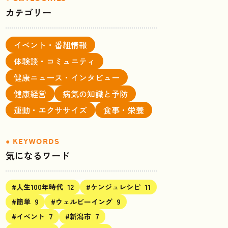
カテゴリー
イベント・番組情報
体験談・コミュニティ
健康ニュース・インタビュー
健康経営
病気の知識と予防
運動・エクササイズ
食事・栄養
気になるワード
#人生100年時代
12
#ケンジュレシピ
11
#簡単
9
#ウェルビーイング
9
#イベント
7
#新潟市
7