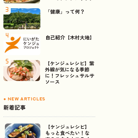
「健康」って何？
自己紹介【木村大地】
【ケンジュレシピ】紫
外線が気になる季節
に！フレッシュサルサ
ソース
新着記事
【ケンジュレシピ】
もっと食べたい！な