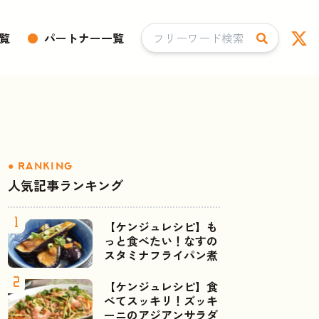
覧
●
パートナー一覧
人気記事ランキング
【ケンジュレシピ】も
っと食べたい！なすの
スタミナフライパン煮
【ケンジュレシピ】食
べてスッキリ！ズッキ
ーニのアジアンサラダ