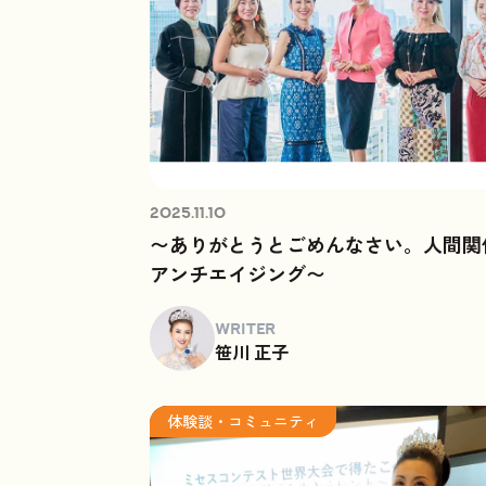
2025.11.10
〜ありがとうとごめんなさい。人間関
アンチエイジング〜
WRITER
笹川 正子
体験談・コミュニティ