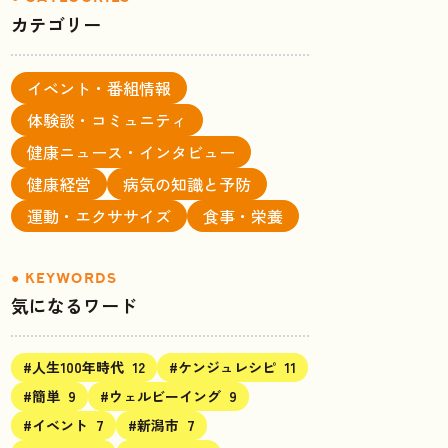
カテゴリー
イベント・番組情報
体験談・コミュニティ
健康ニュース・インタビュー
健康経営
病気の知識と予防
運動・エクササイズ
食事・栄養
気になるワード
#人生100年時代
12
#ケンジュレシピ
11
#簡単
9
#ウェルビーイング
9
#イベント
7
#新潟市
7