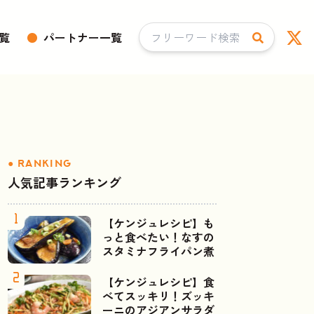
覧
●
パートナー一覧
人気記事ランキング
【ケンジュレシピ】も
っと食べたい！なすの
スタミナフライパン煮
【ケンジュレシピ】食
べてスッキリ！ズッキ
ーニのアジアンサラダ