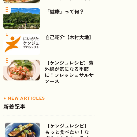
「健康」って何？
自己紹介【木村大地】
【ケンジュレシピ】紫
外線が気になる季節
に！フレッシュサルサ
ソース
新着記事
【ケンジュレシピ】
もっと食べたい！な