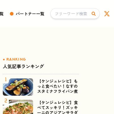
覧
●
パートナー一覧
人気記事ランキング
【ケンジュレシピ】も
っと食べたい！なすの
スタミナフライパン煮
【ケンジュレシピ】食
べてスッキリ！ズッキ
ーニのアジアンサラダ