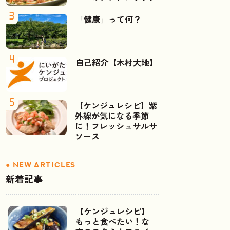
「健康」って何？
自己紹介【木村大地】
【ケンジュレシピ】紫
外線が気になる季節
に！フレッシュサルサ
ソース
新着記事
【ケンジュレシピ】
もっと食べたい！な