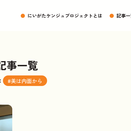
●
にいがたケンジュプロジェクトとは
●
記事一
記事一覧
：
#美は内面から