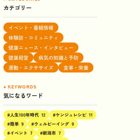
カテゴリー
イベント・番組情報
体験談・コミュニティ
健康ニュース・インタビュー
健康経営
病気の知識と予防
運動・エクササイズ
食事・栄養
気になるワード
#人生100年時代
12
#ケンジュレシピ
11
#簡単
9
#ウェルビーイング
9
#イベント
7
#新潟市
7