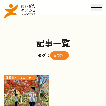
記事一覧
タグ：
#QOL
体験談・コミュニティ