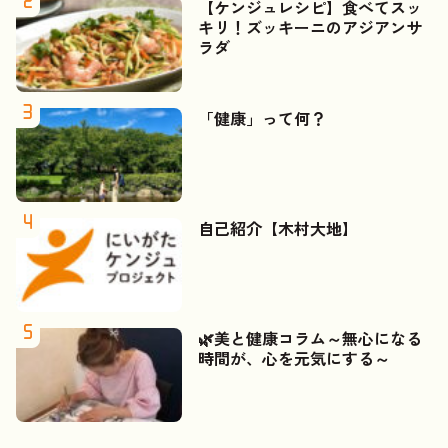
【ケンジュレシピ】食べてスッ
キリ！ズッキーニのアジアンサ
ラダ
「健康」って何？
自己紹介【木村大地】
🌿美と健康コラム～無心になる
時間が、心を元気にする～