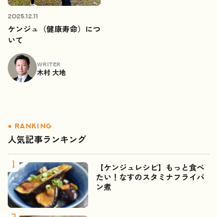
2025.12.11
ケンジュ（健康寿命）につ
いて
WRITER
木村 大地
人気記事ランキング
【ケンジュレシピ】もっと食べ
たい！なすのスタミナフライパ
ン煮