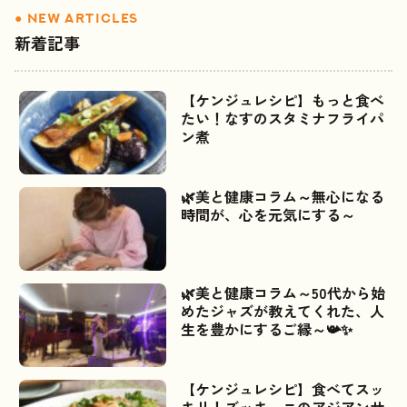
新着記事
【ケンジュレシピ】もっと食べ
たい！なすのスタミナフライパ
ン煮
🌿美と健康コラム～無心になる
時間が、心を元気にする～
🌿美と健康コラム～50代から始
めたジャズが教えてくれた、人
生を豊かにするご縁～📯✨
【ケンジュレシピ】食べてスッ