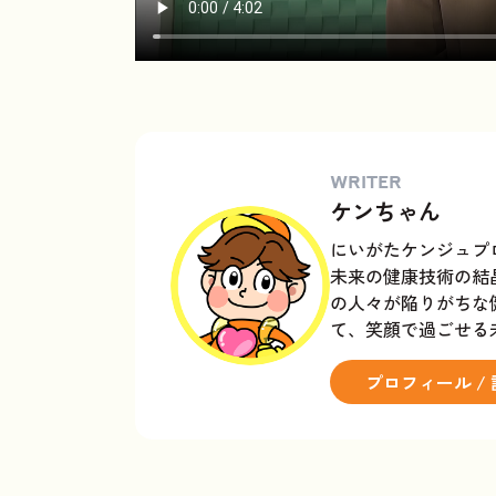
WRITER
ケンちゃん
にいがたケンジュプ
未来の健康技術の結
の人々が陥りがちな
て、笑顔で過ごせる
プロフィール /