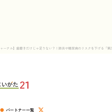
ャーナル】歯磨きだけじゃ足りない？！肺炎や糖尿病のリスクを下げる「第
●
パートナー一覧