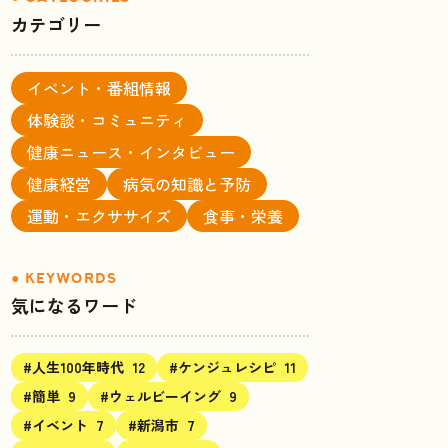
カテゴリー
イベント・番組情報
体験談・コミュニティ
健康ニュース・インタビュー
健康経営
病気の知識と予防
運動・エクササイズ
食事・栄養
気になるワード
#人生100年時代
12
#ケンジュレシピ
11
#簡単
9
#ウェルビーイング
9
#イベント
7
#新潟市
7