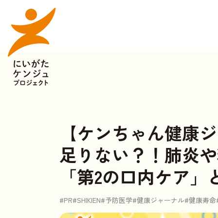
【ケンちゃん健康ジ
足りない？！肺炎や
「第2の口内ケア」
#PR
#SHIKIEN
#予防医学
#健康ジャーナル
#健康寿命