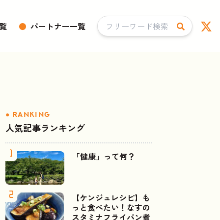
覧
●
パートナー一覧
人気記事ランキング
「健康」って何？
【ケンジュレシピ】も
っと食べたい！なすの
スタミナフライパン煮