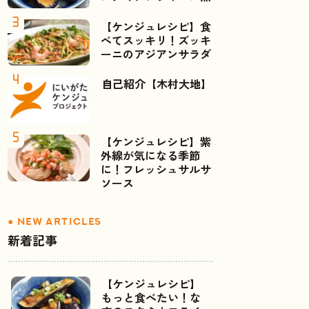
【ケンジュレシピ】食
べてスッキリ！ズッキ
ーニのアジアンサラダ
自己紹介【木村大地】
【ケンジュレシピ】紫
外線が気になる季節
に！フレッシュサルサ
ソース
新着記事
【ケンジュレシピ】
もっと食べたい！な