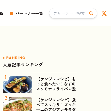
覧
●
パートナー一覧
人気記事ランキング
【ケンジュレシピ】も
っと食べたい！なすの
スタミナフライパン煮
【ケンジュレシピ】食
べてスッキリ！ズッキ
ーニのアジアンサラダ