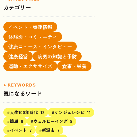
カテゴリー
イベント・番組情報
体験談・コミュニティ
健康ニュース・インタビュー
健康経営
病気の知識と予防
運動・エクササイズ
食事・栄養
気になるワード
#人生100年時代
12
#ケンジュレシピ
11
#簡単
9
#ウェルビーイング
9
#イベント
7
#新潟市
7