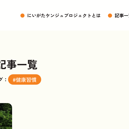
●
にいがたケンジュプロジェクトとは
●
記事一
記事一覧
グ：
#健康習慣