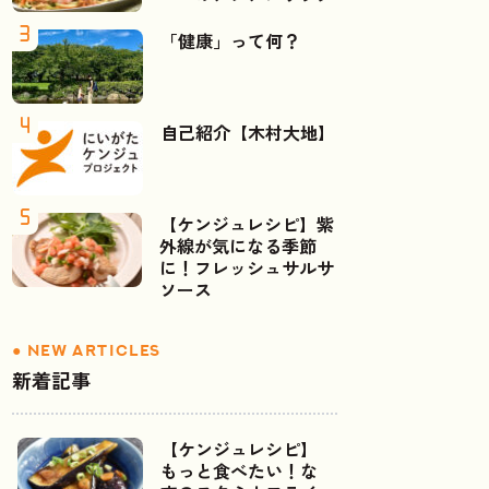
「健康」って何？
自己紹介【木村大地】
【ケンジュレシピ】紫
外線が気になる季節
に！フレッシュサルサ
ソース
新着記事
【ケンジュレシピ】
もっと食べたい！な