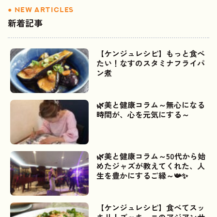
新着記事
【ケンジュレシピ】もっと食べ
たい！なすのスタミナフライパ
ン煮
🌿美と健康コラム～無心になる
時間が、心を元気にする～
🌿美と健康コラム～50代から始
めたジャズが教えてくれた、人
生を豊かにするご縁～📯✨
【ケンジュレシピ】食べてスッ