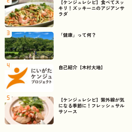
【ケンジュレシピ】食べてスッ
キリ！ズッキーニのアジアンサ
ラダ
「健康」って何？
自己紹介【木村大地】
【ケンジュレシピ】紫外線が気
になる季節に！フレッシュサル
サソース