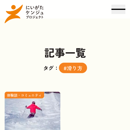
記事一覧
タグ：
#滑り方
体験談・コミュニティ