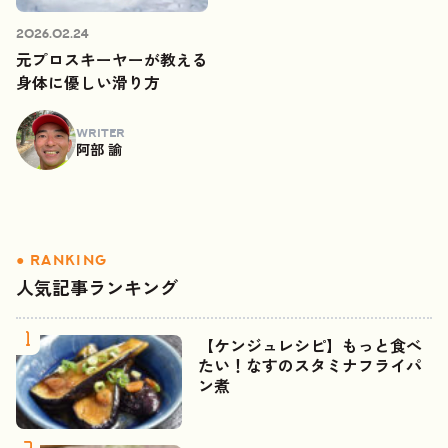
2026.02.24
元プロスキーヤーが教える
身体に優しい滑り方
WRITER
阿部 諭
人気記事ランキング
【ケンジュレシピ】もっと食べ
たい！なすのスタミナフライパ
ン煮