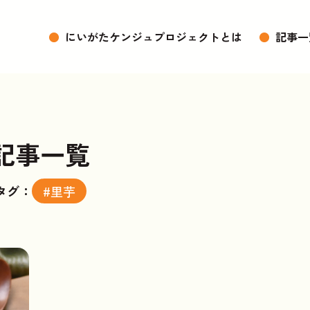
●
にいがたケンジュプロジェクトとは
●
記事一
記事一覧
タグ：
#里芋