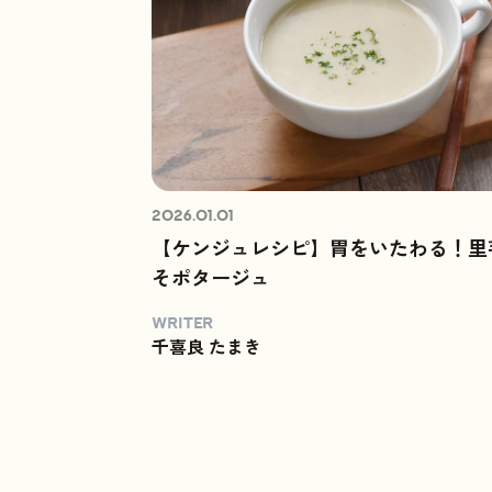
2026.01.01
【ケンジュレシピ】胃をいたわる！里
そポタージュ
WRITER
千喜良 たまき