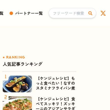
覧
●
パートナー一覧
人気記事ランキング
【ケンジュレシピ】も
っと食べたい！なすの
スタミナフライパン煮
【ケンジュレシピ】食
べてスッキリ！ズッキ
ーニのアジアンサラダ