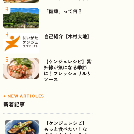
「健康」って何？
自己紹介【木村大地】
【ケンジュレシピ】紫
外線が気になる季節
に！フレッシュサルサ
ソース
新着記事
【ケンジュレシピ】
もっと食べたい！な