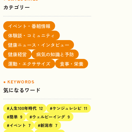
カテゴリー
イベント・番組情報
体験談・コミュニティ
健康ニュース・インタビュー
健康経営
病気の知識と予防
運動・エクササイズ
食事・栄養
気になるワード
#人生100年時代
12
#ケンジュレシピ
11
#簡単
9
#ウェルビーイング
9
#イベント
7
#新潟市
7