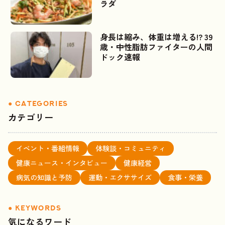
ラダ
身長は縮み、体重は増える!? 39
歳・中性脂肪ファイターの人間
ドック速報
カテゴリー
イベント・番組情報
体験談・コミュニティ
健康ニュース・インタビュー
健康経営
病気の知識と予防
運動・エクササイズ
食事・栄養
気になるワード