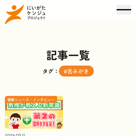
記事一覧
タグ：
#舌みがき
健康ニュース・インタビュー
2026.03.11