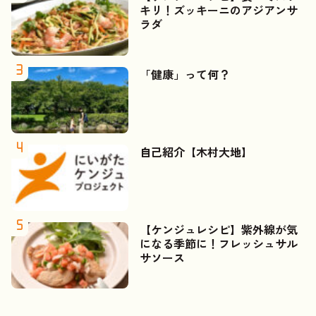
キリ！ズッキーニのアジアンサ
ラダ
「健康」って何？
自己紹介【木村大地】
【ケンジュレシピ】紫外線が気
になる季節に！フレッシュサル
サソース