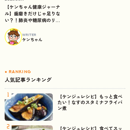
【ケンちゃん健康ジャーナ
ル】歯磨きだけじゃ足りな
い？！肺炎や糖尿病のリス
クを下げる「第2の口内ケ
ア」とは！
WRITER
ケンちゃん
人気記事ランキング
【ケンジュレシピ】もっと食べ
たい！なすのスタミナフライパ
ン煮
【ケンジュレシピ】食べてスッ