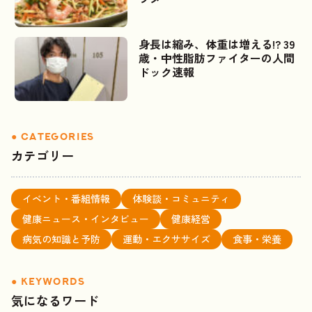
身長は縮み、体重は増える!? 39
歳・中性脂肪ファイターの人間
ドック速報
カテゴリー
イベント・番組情報
体験談・コミュニティ
健康ニュース・インタビュー
健康経営
病気の知識と予防
運動・エクササイズ
食事・栄養
気になるワード