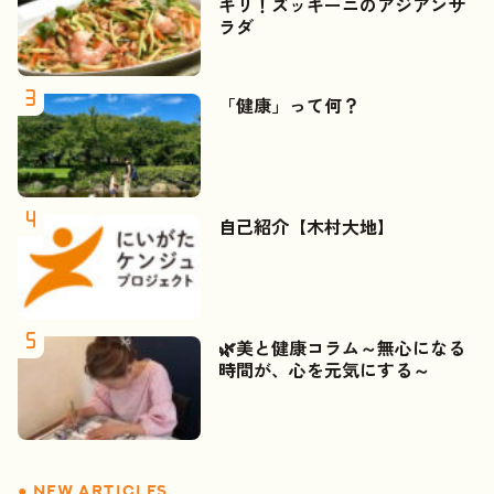
キリ！ズッキーニのアジアンサ
ラダ
「健康」って何？
自己紹介【木村大地】
🌿美と健康コラム～無心になる
時間が、心を元気にする～