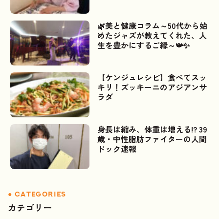
🌿美と健康コラム～50代から始
めたジャズが教えてくれた、人
生を豊かにするご縁～📯✨
【ケンジュレシピ】食べてスッ
キリ！ズッキーニのアジアンサ
ラダ
身長は縮み、体重は増える!? 39
歳・中性脂肪ファイターの人間
ドック速報
カテゴリー