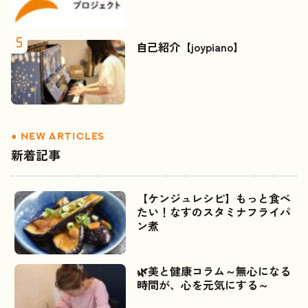
自己紹介【joypiano】
新着記事
【ケンジュレシピ】もっと食べ
たい！なすのスタミナフライパ
ン煮
🌿美と健康コラム～無心になる
時間が、心を元気にする～