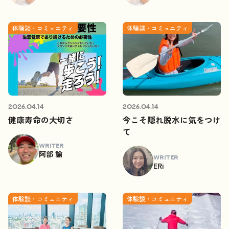
体験談・コミュニティ
体験談・コミュニティ
2026.04.14
2026.04.14
健康寿命の大切さ
今こそ隠れ脱水に気をつけ
て
WRITER
阿部 諭
WRITER
ERi
体験談・コミュニティ
体験談・コミュニティ