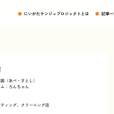
●
にいがたケンジュプロジェクトとは
●
記事一
諭
部諭（あべ・さとし）
ーム：ろんちゃん
ティング、クリーニング店