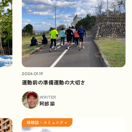
2026.01.19
運動前の準備運動の大切さ
WRITER
阿部 諭
体験談・コミュニティ