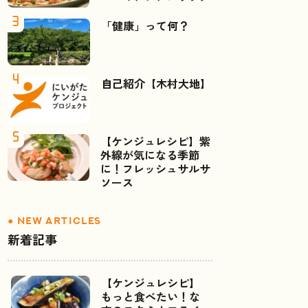
「健康」って何？
自己紹介【木村大地】
【ケンジュレシピ】紫
外線が気になる季節
に！フレッシュサルサ
ソース
新着記事
【ケンジュレシピ】
もっと食べたい！な