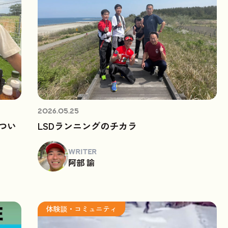
2026.05.25
つい
LSDランニングのチカラ
WRITER
阿部 諭
体験談・コミュニティ