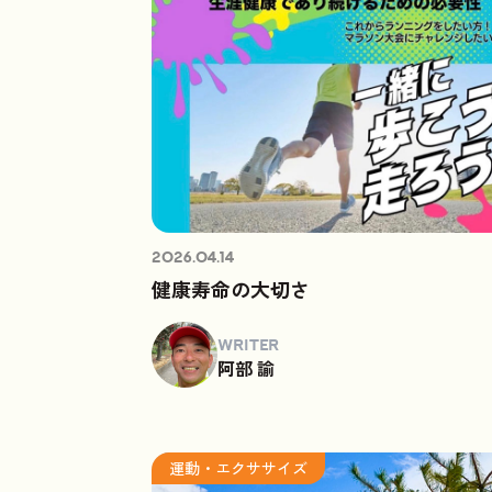
2026.04.14
健康寿命の大切さ
WRITER
阿部 諭
運動・エクササイズ