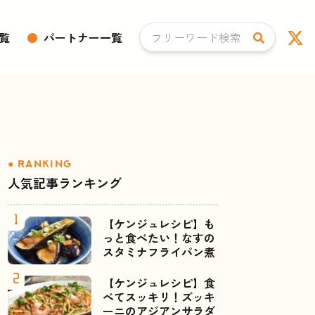
覧
●
パートナー一覧
人気記事ランキング
【ケンジュレシピ】も
っと食べたい！なすの
スタミナフライパン煮
【ケンジュレシピ】食
べてスッキリ！ズッキ
ーニのアジアンサラダ