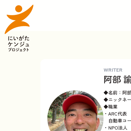
WRITER
阿部 
◆名前：阿
◆ニックネ
◆職業
・ARC代表
自動車コー
・NPO法人