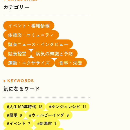
カテゴリー
イベント・番組情報
体験談・コミュニティ
健康ニュース・インタビュー
健康経営
病気の知識と予防
運動・エクササイズ
食事・栄養
気になるワード
#人生100年時代
12
#ケンジュレシピ
11
#簡単
9
#ウェルビーイング
9
#イベント
7
#新潟市
7