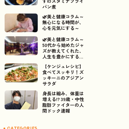
すのスタミナフライ
パン煮
🌿美と健康コラム～
無心になる時間が、
心を元気にする～
🌿美と健康コラム～
50代から始めたジャ
ズが教えてくれた、
人生を豊かにするご
縁～📯✨
【ケンジュレシピ】
食べてスッキリ！ズ
ッキーニのアジアン
サラダ
身長は縮み、体重は
増える!? 39歳・中性
脂肪ファイターの人
間ドック速報