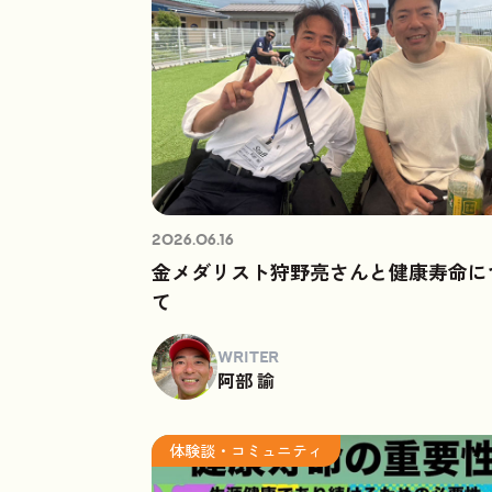
2026.06.16
金メダリスト狩野亮さんと健康寿命に
て
WRITER
阿部 諭
体験談・コミュニティ