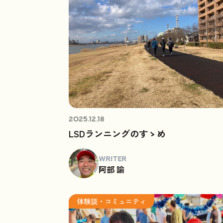
2025.12.18
LSDランニングのすゝめ
WRITER
阿部 諭
体験談・コミュニティ