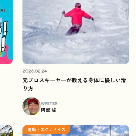
2026.02.24
元プロスキーヤーが教える身体に優しい滑
り方
WRITER
阿部 諭
運動・エクササイズ