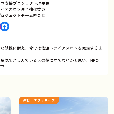
立支援プロジェクト理事長
ライアスロン連合強化委員
プロジェクトチーム絆会長
酷な試練に耐え、今では佐渡トライアスロンを完走するま
病気で苦しんでいる人の役に立てないかと思い、NPO
設立。
運動・エクササイズ